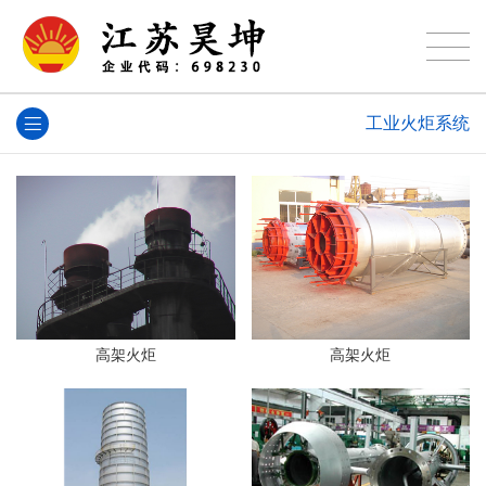
工业火炬系统
高架火炬
高架火炬